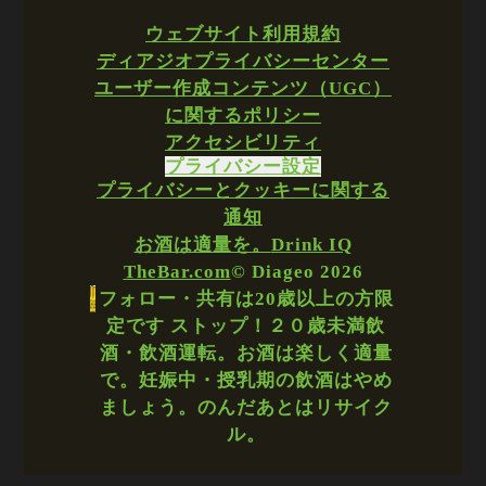
ウェブサイト利用規約
ディアジオプライバシーセンター
ユーザー作成コンテンツ（UGC）
に関するポリシー
アクセシビリティ
プライバシー設定
プライバシーとクッキーに関する
通知
お酒は適量を。
Drink IQ
TheBar.com
© Diageo 2026
フォロー・共有は20歳以上の方限
定です ストップ！２０歳未満飲
酒・飲酒運転。お酒は楽しく適量
で。妊娠中・授乳期の飲酒はやめ
ましょう。のんだあとはリサイク
ル。