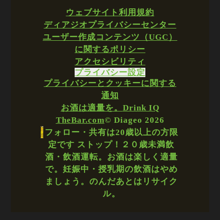
ウェブサイト利用規約
ディアジオプライバシーセンター
ユーザー作成コンテンツ（UGC）
に関するポリシー
アクセシビリティ
プライバシー設定
プライバシーとクッキーに関する
通知
お酒は適量を。
Drink IQ
TheBar.com
© Diageo 2026
フォロー・共有は20歳以上の方限
定です ストップ！２０歳未満飲
酒・飲酒運転。お酒は楽しく適量
で。妊娠中・授乳期の飲酒はやめ
ましょう。のんだあとはリサイク
ル。