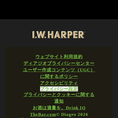
ウェブサイト利用規約
ディアジオプライバシーセンター
ユーザー作成コンテンツ（UGC）
に関するポリシー
アクセシビリティ
プライバシー設定
プライバシーとクッキーに関する
通知
お酒は適量を。
Drink IQ
TheBar.com
© Diageo 2026