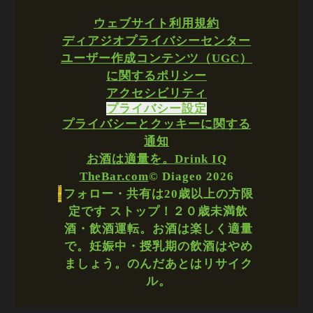
ウェブサイト利用規約
ディアジオプライバシーセンター
ユーザー作成コンテンツ（UGC）
に関するポリシー
アクセシビリティ
プライバシー設定
プライバシーとクッキーに関する
通知
お酒は適量を。
Drink IQ
TheBar.com
© Diageo 2026
フォロー・共有は20歳以上の方限
定です ストップ！２０歳未満飲
酒・飲酒運転。お酒は楽しく適量
で。妊娠中・授乳期の飲酒はやめ
ましょう。のんだあとはリサイク
ル。